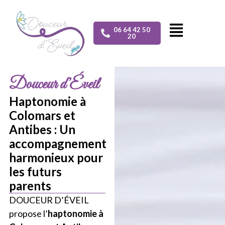
06 64 42 50
20
Douceur d’Éveil
Haptonomie à
Colomars et
Antibes : Un
accompagnement
harmonieux pour
les futurs
parents
DOUCEUR D’ÉVEIL
propose l’
haptonomie à