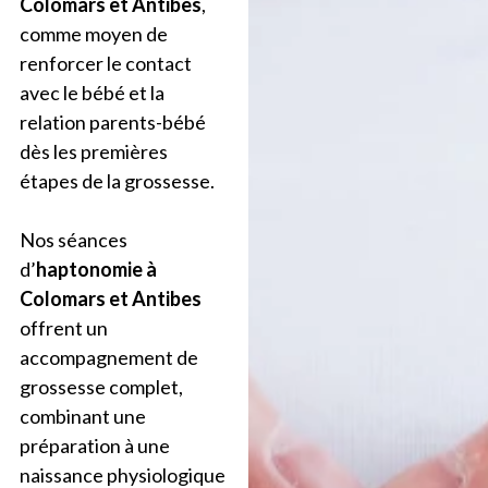
Colomars et Antibes
,
comme moyen de
renforcer le contact
avec le bébé et la
relation parents-bébé
dès les premières
étapes de la grossesse.
Nos séances
d’
haptonomie
à
Colomars et Antibes
offrent un
accompagnement de
grossesse complet,
combinant une
préparation à une
naissance physiologique