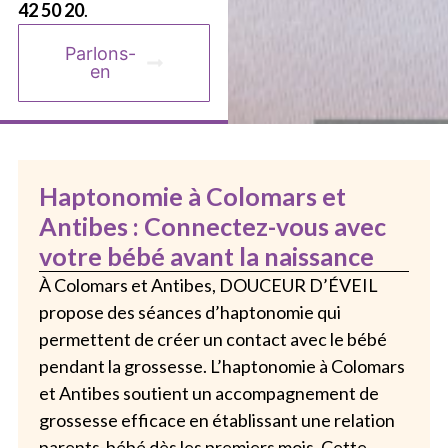
42 50 20
.
Parlons-
en
Haptonomie à Colomars et
Antibes : Connectez-vous avec
votre bébé avant la naissance
À Colomars et Antibes, DOUCEUR D’ÉVEIL
propose des séances d’haptonomie qui
permettent de créer un contact avec le bébé
pendant la grossesse. L’haptonomie à Colomars
et Antibes soutient un accompagnement de
grossesse efficace en établissant une relation
parents-bébé dès les premiers mois. Cette