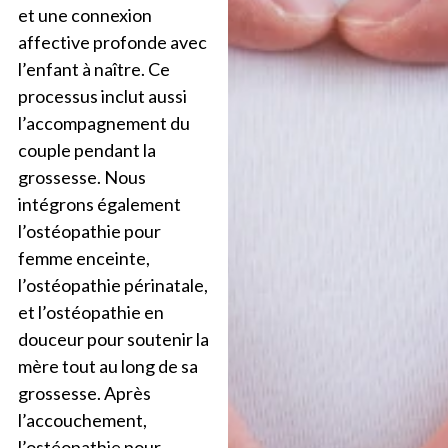
et une connexion
affective profonde avec
l’enfant à naître. Ce
processus inclut aussi
l’accompagnement du
couple pendant la
grossesse. Nous
intégrons également
l’ostéopathie pour
femme enceinte,
l’ostéopathie périnatale,
et l’ostéopathie en
douceur pour soutenir la
mère tout au long de sa
grossesse. Après
l’accouchement,
l’ostéopathie pour