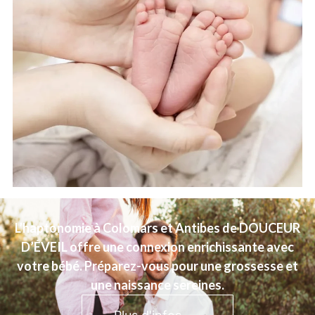
L’haptonomie à Colomars et Antibes de DOUCEUR
D’ÉVEIL offre une connexion enrichissante avec
votre bébé. Préparez-vous pour une grossesse et
une naissance sereines.