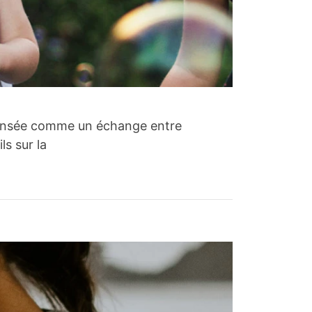
 ! Pensée comme un échange entre
s sur la