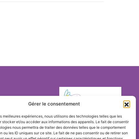
e Fontaine du
Gérer le consentement
6100 Nice
les meilleures expériences, nous utilisons des technologies telles que les
 stocker et/ou accéder aux informations des appareils. Le fait de consentir
ologies nous permettra de traiter des données telles que le comportement
n ou les ID uniques sur ce site. Le fait de ne pas consentir ou de retirer son
 peut avoir un effet négatif sur certaines caractéristiques et fonctions.